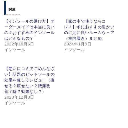
関連
【インソールの選び方】オ
【家の中で使うならコ
ーダーメイドは本当に良い
レ！】冬におすすめ暖かい
の？おすすめのインソール
のに足に良いルームウェア
はどんなもの？
（室内履き）まとめ
2022年10月6日
2024年1月9日
インソール
インソール
【悪い口コミでごめんなさ
い】話題のピットソールの
効果を厳しくレビュー（痩
せる？痩せない？腰痛改
善？嘘？効果なし？）
2023年12月3日
インソール