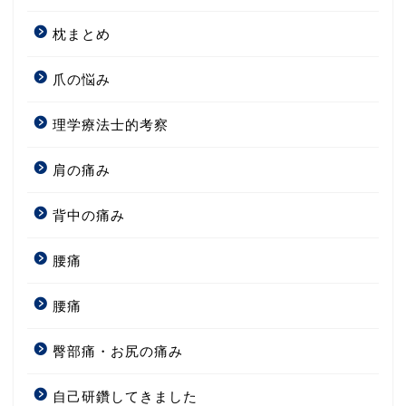
枕まとめ
爪の悩み
理学療法士的考察
肩の痛み
背中の痛み
腰痛
腰痛
臀部痛・お尻の痛み
自己研鑽してきました