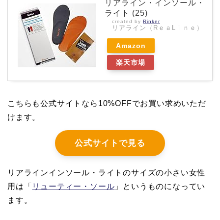
リアライン・インソール・
ライト (25)
created by
Rinker
リアライン（RｅａLｉｎｅ）
Amazon
楽天市場
こちらも公式サイトなら10%OFFでお買い求めいただ
けます。
公式サイトで見る
リアラインインソール・ライトのサイズの小さい女性
用は「
リューティー・ソール
」というものになってい
ます。