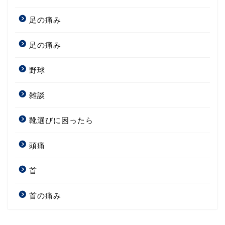
足の痛み
足の痛み
野球
雑談
靴選びに困ったら
頭痛
首
首の痛み