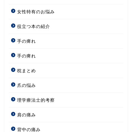
女性特有のお悩み
役立つ本の紹介
手の痺れ
手の痺れ
枕まとめ
爪の悩み
理学療法士的考察
肩の痛み
背中の痛み