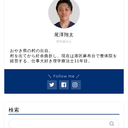
尾澤翔太
理学療法士
おやき県の村の出自。
村を出てから紆余曲折し、現在は港区麻布台で整体院を
経営する、仕事大好き理学療法士11年目。
＼ Follow me ／
検索