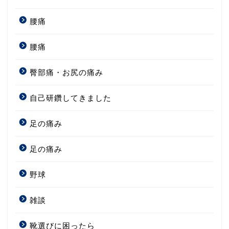
腰痛
腰痛
臀部痛・お尻の痛み
自己研鑽してきました
足の痛み
足の痛み
野球
雑談
靴選びに困ったら