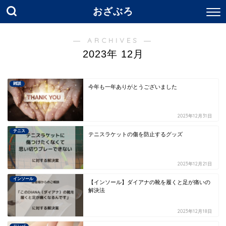
おざぶろ
― ARCHIVES ―
2023年 12月
雑談
今年も一年ありがとうございました
2023年12月31日
テニス
テニスラケットの傷を防止するグッズ
2023年12月21日
インソール
【インソール】ダイアナの靴を履くと足が痛いの
解決法
2023年12月18日