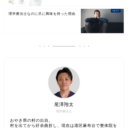
理学療法士なのに爪に興味を持った理由
尾澤翔太
理学療法士
おやき県の村の出自。
村を出てから紆余曲折し、現在は港区麻布台で整体院を