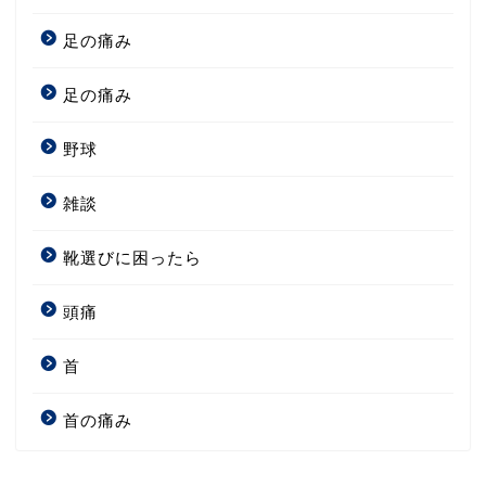
足の痛み
足の痛み
野球
雑談
靴選びに困ったら
頭痛
首
首の痛み