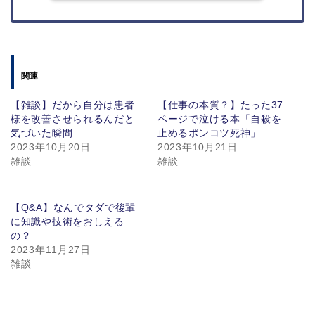
関連
【雑談】だから自分は患者
【仕事の本質？】たった37
様を改善させられるんだと
ページで泣ける本「自殺を
気づいた瞬間
止めるポンコツ死神」
2023年10月20日
2023年10月21日
雑談
雑談
【Q&A】なんでタダで後輩
に知識や技術をおしえる
の？
2023年11月27日
雑談