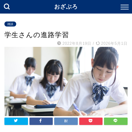
おざぶろ
雑談
学生さんの進路学習
2022年8月19日
/
2026年5月1日