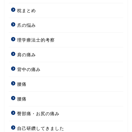
枕まとめ
爪の悩み
理学療法士的考察
肩の痛み
背中の痛み
腰痛
腰痛
臀部痛・お尻の痛み
自己研鑽してきました