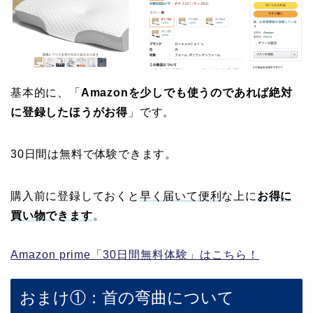
基本的に、「
Amazonを少しでも使うのであれば絶対
に登録したほうがお得
」です。
30日間は無料で体験できます。
購入前に登録しておくと
早く届いて便利
な上に
お得に
買い物できます
。
Amazon prime「30日間無料体験」はこちら！
おまけ①：首の弯曲について