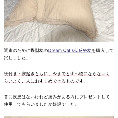
調査のために蝶型枕の
Dream Cat’s低反発枕
を購入して
試しました。
寝付き・寝起きともに、今までと比べ物にならないく
らいよく、人におすすめできるものです
。
首に疾患はないけれど痛みがある方にプレゼントして
使用してもらいましたが好評でした。