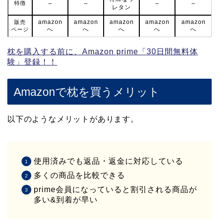
特徴
–
–
–
–
レタン
amazon
amazon
amazon
amazon
amazon
販売
へ
へ
へ
へ
へ
ページ
枕を購入する前に、Amazon prime「30日間無料体
験」登録！！
Amazonで枕を買うメリット
以下のようなメリットがあります。
使用済みでも返品・返金に対応している
多くの商品を比較できる
prime会員になっていると割引される商品が
多い&到着が早い