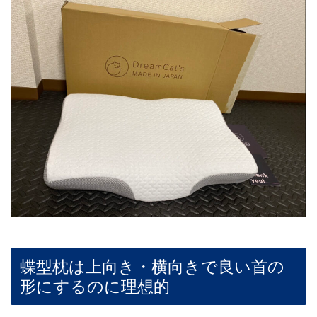
蝶型枕は上向き・横向きで良い首の
形にするのに理想的