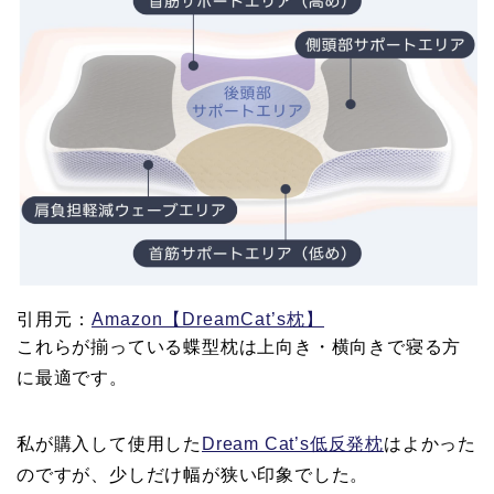
引用元：
Amazon【DreamCat’s枕】
これらが揃っている蝶型枕は上向き・横向きで寝る方
に最適です。
私が購入して使用した
Dream Cat’s低反発枕
はよかった
のですが、少しだけ幅が狭い印象でした。