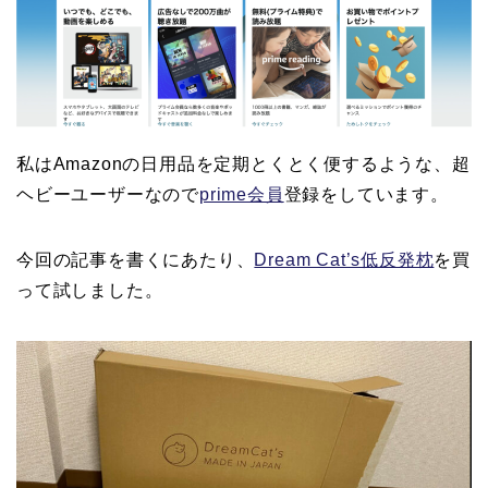
私はAmazonの日用品を定期とくとく便するような、超
ヘビーユーザーなので
prime会員
登録をしています。
今回の記事を書くにあたり、
Dream Cat’s低反発枕
を買
って試しました。