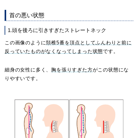
首の悪い状態
1.頭を後ろに引きすぎたストレートネック
この画像のように
頚椎5番を頂点としてふんわりと前に
反っていたものがなくなってしまった状態
です。
細身の女性に多く、
胸を張りすぎた方
がこの状態にな
りやすいです。