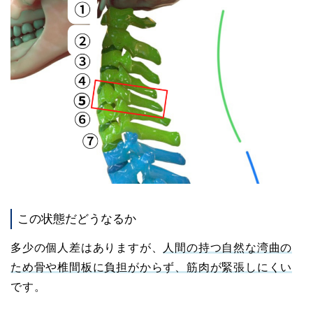
この状態だどうなるか
多少の個人差はありますが、
人間の持つ自然な湾曲の
ため骨や椎間板に負担がからず、筋肉が緊張しにくい
です。