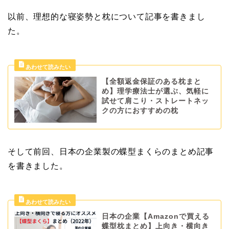
以前、理想的な寝姿勢と枕について記事を書きまし
た。
【全額返金保証のある枕まと
め】理学療法士が選ぶ、気軽に
試せて肩こり・ストレートネッ
クの方におすすめの枕
そして前回、日本の企業製の蝶型まくらのまとめ記事
を書きました。
日本の企業【Amazonで買える
蝶型枕まとめ】上向き・横向き