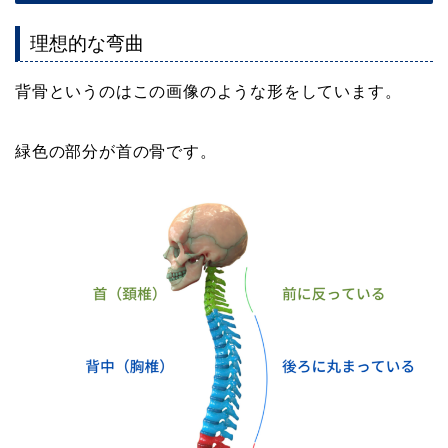
理想的な弯曲
背骨というのはこの画像のような形をしています。
緑色の部分が首の骨です。