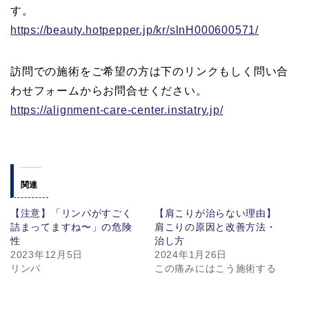
す。
https://beauty.hotpepper.jp/kr/slnH000600571/
訪問での施術をご希望の方は下のリンクもしく問い合
わせフォームからお問合せください。
https://alignment-care-center.instatry.jp/
関連
【注意】「リンパがすごく
【肩こりが治らない理由】
詰まってますね〜」の危険
肩こりの原因と改善方法・
性
治し方
2023年12月5日
2024年1月26日
リンパ
この痛みにはこう施術する