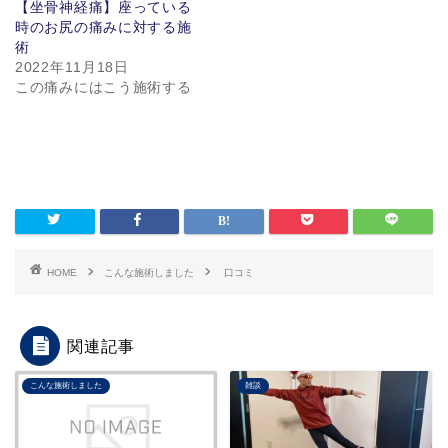
【坐骨神経痛】座っている
時のお尻の痛みに対する施
術
2022年11月18日
この痛みにはこう施術する
HOME
こんな施術しました
口コミ
関連記事
こんな施術しました
雑談