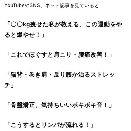
YouTubeやSNS、ネット記事を見ていると
「〇〇kg痩せた私が教える、この運動をや
ると爆やせ！」
「これでほぐすと肩こり・腰痛改善！」
「猫背・巻き肩・反り腰か治るストレッ
チ」
「骨盤矯正、気持ちいいボキボキ音！」
「こうするとリンパが流れる！」