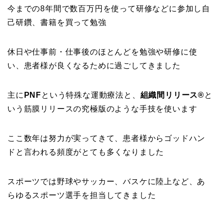
今までの8年間で数百万円を使って研修などに参加し自
己研鑽、書籍を買って勉強
休日や仕事前・仕事後のほとんどを勉強や研修に使
い、患者様が良くなるために過ごしてきました
主に
PNF
という特殊な運動療法と、
組織間リリース®
と
いう筋膜リリースの究極版のような手技を使います
ここ数年は努力が実ってきて、患者様からゴッドハン
ドと言われる頻度がとても多くなりました
スポーツでは野球やサッカー、バスケに陸上など、あ
らゆるスポーツ選手を担当してきました