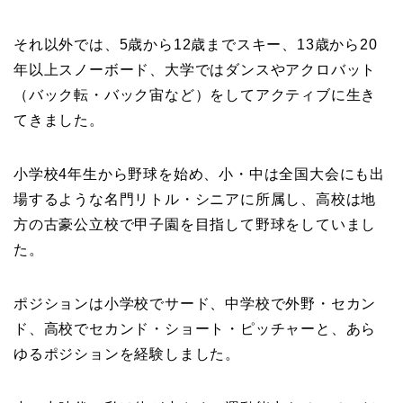
それ以外では、5歳から12歳までスキー、13歳から20
年以上スノーボード、大学ではダンスやアクロバット
（バック転・バック宙など）をしてアクティブに生き
てきました。
小学校4年生から野球を始め、小・中は全国大会にも出
場するような名門リトル・シニアに所属し、高校は地
方の古豪公立校で甲子園を目指して野球をしていまし
た。
ポジションは小学校でサード、中学校で外野・セカン
ド、高校でセカンド・ショート・ピッチャーと、あら
ゆるポジションを経験しました。