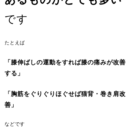
です
たとえば
「膝伸ばしの運動をすれば膝の痛みが改善
する」
「胸筋をぐりぐりほぐせば猫背・巻き肩改
善」
などです