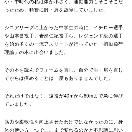
小・中時代の私は体が小さく、運動能力もそこそこだ
ったため、頻繁に肘・肩を故障していました。
シニアリーグに上がった中学生の時に、イチロー選手
や山本昌投手、岩瀬仁紀投手ら、レジェンド級の選手
を始め多くの一流アスリートが行っていた「初動負荷
理論」の本に出会いました。
その本を読んでフォームを直し、自分で肘・肩を直し
てからは痛めることは一度もありませんでした。
それだけではなく、遠投が40mから60mまで急に伸び
ていました。
筋力や柔軟性を向上させたわけではなかったのに、身
体の使い方一つでここまで変わるのかと不思議に思い