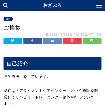
おざぶろ
雑談
ご挨拶
2022年6月23日
/
2022年7月4日
自己紹介
理学療法士をしています。
現在は「
アライメントケアセンター
」という施設を開
業してリハビリ・トレーニング・整体を行っていま
す。