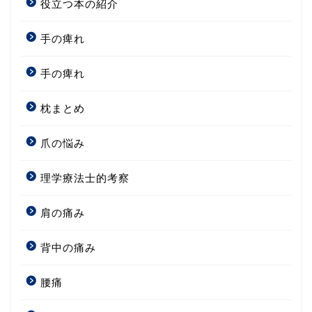
役立つ本の紹介
手の痺れ
手の痺れ
枕まとめ
爪の悩み
理学療法士的考察
肩の痛み
背中の痛み
腰痛