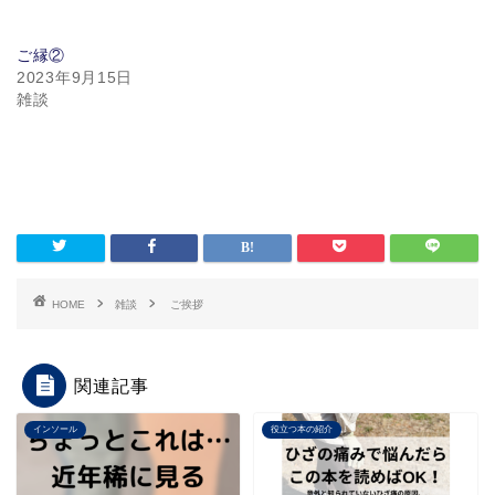
ご縁②
2023年9月15日
雑談
HOME
雑談
ご挨拶
関連記事
インソール
役立つ本の紹介