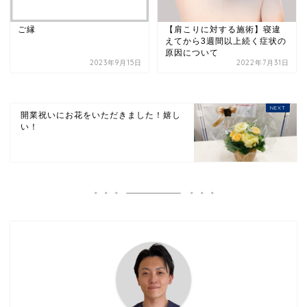
ご縁
【肩こりに対する施術】寝違
えてから3週間以上続く症状の
原因について
2023年9月15日
2022年7月31日
開業祝いにお花をいただきました！嬉し
い！