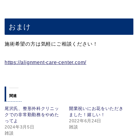
おまけ
施術希望の方は気軽にご相談ください！
https://alignment-care-center.com/
関連
尾沢氏、整形外科クリニッ
開業祝いにお花をいただき
クでの非常勤勤務をやめた
ました！嬉しい！
ってよ
2022年6月24日
2024年3月5日
雑談
雑談