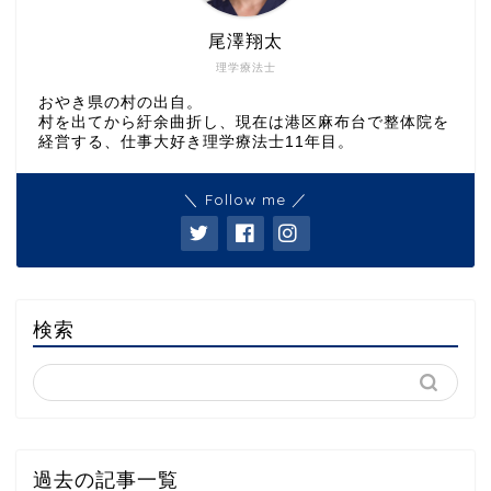
尾澤翔太
理学療法士
おやき県の村の出自。
村を出てから紆余曲折し、現在は港区麻布台で整体院を
経営する、仕事大好き理学療法士11年目。
＼ Follow me ／
検索
過去の記事一覧