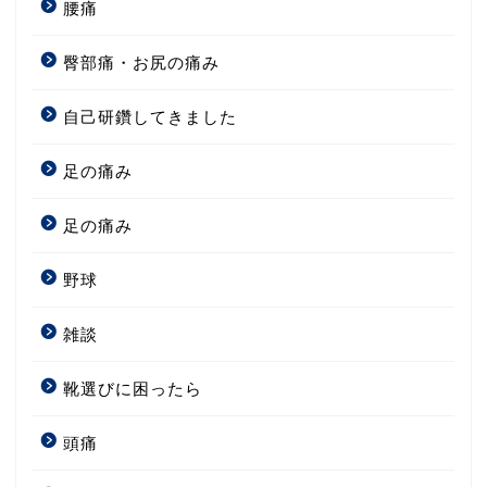
腰痛
臀部痛・お尻の痛み
自己研鑽してきました
足の痛み
足の痛み
野球
雑談
靴選びに困ったら
頭痛