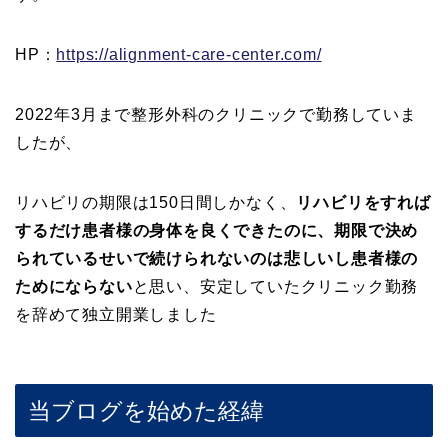
HP：
https://alignment-care-center.com/
2022年3月まで整形外科のクリニックで勤務していま
したが、
リハビリの期限は150日間しかなく、
リハビリをすれば
するだけ患者様の身体を良くできたのに、期限で決め
られているせいで続けられないのは悲しいし患者様の
ためにならない
と思い、安定していたクリニック勤務
を辞めて独立開業しました
当ブログを始めた経緯