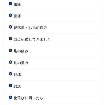
腰痛
腰痛
臀部痛・お尻の痛み
自己研鑽してきました
足の痛み
足の痛み
野球
雑談
靴選びに困ったら