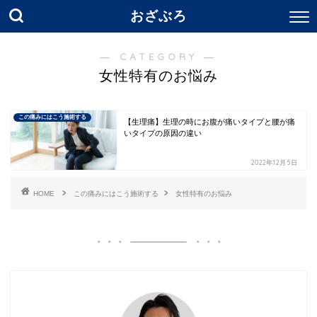
おざぶろ
― CATEGORY ―
女性特有のお悩み
この痛みにはこう施術する
【生理痛】生理の時にお腹が痛いタイプと腰が痛
いタイプの原因の違い
2022年12月5日
HOME
この痛みにはこう施術する
女性特有のお悩み